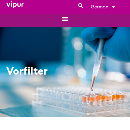
German
Vorfilter