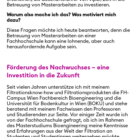
Betreuung von Masterarbeiten zu investieren.
Warum also mache ich das? Was motiviert mich
dazu?
Diese Fragen möchte ich heute beantworten, denn die
Betreuung von Masterarbeiten an einer
Fachhochschule kann eine lohnende, aber auch
herausfordernde Aufgabe sein.
Förderung des Nachwuchses – eine
Investition in die Zukunft
Seit vielen Jahren unterstütze ich mit meinem
Filtrationsknow-how und Filtrationsprodukten die FH-
Campus Wien Fachbereich Bioengineering und die
Universität für Bodenkultur in Wien (BOKU) und stehe
beratend mit meinem Fachwissen den Professoren
und Studierenden zur Seite. Vor einiger Zeit wurde ich
von der Fachhochschule gefragt, ob ich im Rahmen
des Masterstudiums Bioengineering meine Kenntnisse
und Erfahrungen aus der Welt der Filtration an
Studenten und Studentinnen weitergeben möchte.