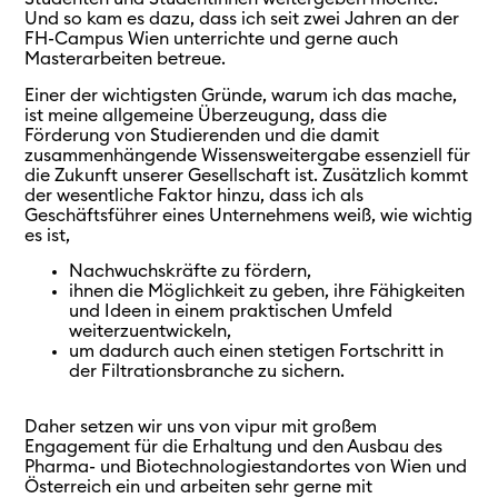
Und so kam es dazu, dass ich seit zwei Jahren an der
FH-Campus Wien unterrichte und gerne auch
Masterarbeiten betreue.
Einer der wichtigsten Gründe, warum ich das mache,
ist meine allgemeine Überzeugung, dass die
Förderung von Studierenden und die damit
zusammenhängende Wissensweitergabe essenziell für
die Zukunft unserer Gesellschaft ist. Zusätzlich kommt
der wesentliche Faktor hinzu, dass ich als
Geschäftsführer eines Unternehmens weiß, wie wichtig
es ist,
Nachwuchskräfte zu fördern,
ihnen die Möglichkeit zu geben, ihre Fähigkeiten
und Ideen in einem praktischen Umfeld
weiterzuentwickeln,
um dadurch auch einen stetigen Fortschritt in
der Filtrationsbranche zu sichern.
Daher setzen wir uns von vipur mit großem
Engagement für die Erhaltung und den Ausbau des
Pharma- und Biotechnologiestandortes von Wien und
Österreich ein und arbeiten sehr gerne mit