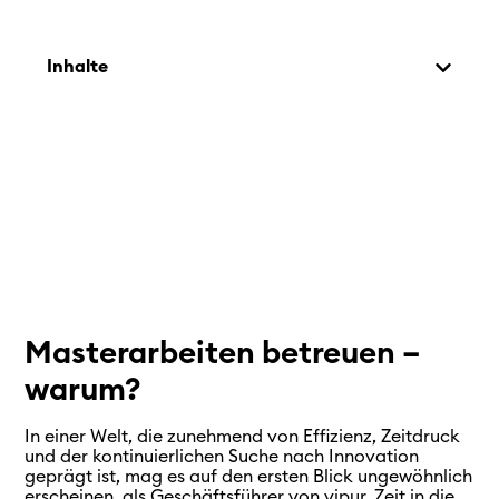
Inhalte
Masterarbeiten betreuen –
warum?
In einer Welt, die zunehmend von Effizienz, Zeitdruck
und der kontinuierlichen Suche nach Innovation
geprägt ist, mag es auf den ersten Blick ungewöhnlich
erscheinen, als Geschäftsführer von vipur, Zeit in die